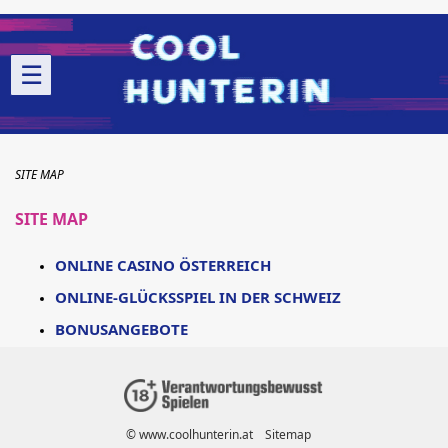
☰
SITE MAP
SITE MAP
ONLINE CASINO ÖSTERREICH
ONLINE-GLÜCKSSPIEL IN DER SCHWEIZ
BONUSANGEBOTE
© www.coolhunterin.at
Sitemap