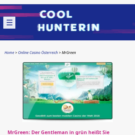
☰
Home
Online Casino Österreich
MrGreen
MrGreen: Der Gentleman in grün heißt Sie