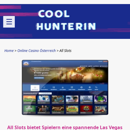
☰
Home
Online Casino Österreich
All Slots
All Slots bietet Spielern eine spannende Las Vegas