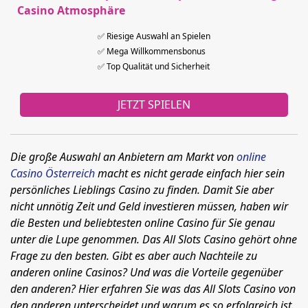
Casino Atmosphäre
✅ Riesige Auswahl an Spielen
✅ Mega Willkommensbonus
✅ Top Qualität und Sicherheit
JETZT SPIELEN
Die große Auswahl an Anbietern am Markt von
online
Casino Österreich
macht es nicht gerade einfach hier sein
persönliches Lieblings Casino zu finden. Damit Sie aber
nicht unnötig Zeit und Geld investieren müssen, haben wir
die Besten und beliebtesten online Casino für Sie genau
unter die Lupe genommen. Das All Slots Casino gehört ohne
Frage zu den besten. Gibt es aber auch Nachteile zu
anderen online Casinos? Und was die Vorteile gegenüber
den anderen? Hier erfahren Sie was das All Slots Casino von
den anderen unterscheidet und warum es so erfolgreich ist.