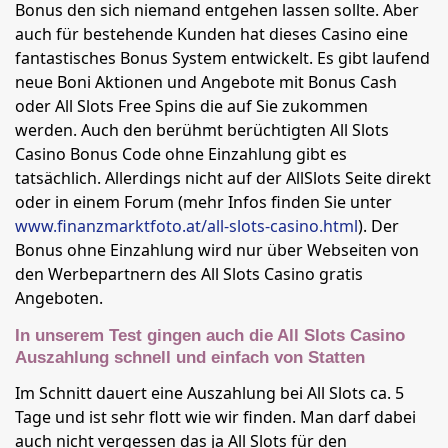
Bonus den sich niemand entgehen lassen sollte. Aber
auch für bestehende Kunden hat dieses Casino eine
fantastisches Bonus System entwickelt. Es gibt laufend
neue Boni Aktionen und Angebote mit Bonus Cash
oder All Slots Free Spins die auf Sie zukommen
werden. Auch den berühmt berüchtigten All Slots
Casino Bonus Code ohne Einzahlung gibt es
tatsächlich. Allerdings nicht auf der AllSlots Seite direkt
oder in einem Forum (mehr Infos finden Sie unter
www.finanzmarktfoto.at/all-slots-casino.html
). Der
Bonus ohne Einzahlung wird nur über Webseiten von
den Werbepartnern des All Slots Casino gratis
Angeboten.
In unserem Test gingen auch die All Slots Casino
Auszahlung schnell und einfach von Statten
Im Schnitt dauert eine Auszahlung bei All Slots ca. 5
Tage und ist sehr flott wie wir finden. Man darf dabei
auch nicht vergessen das ja All Slots für den